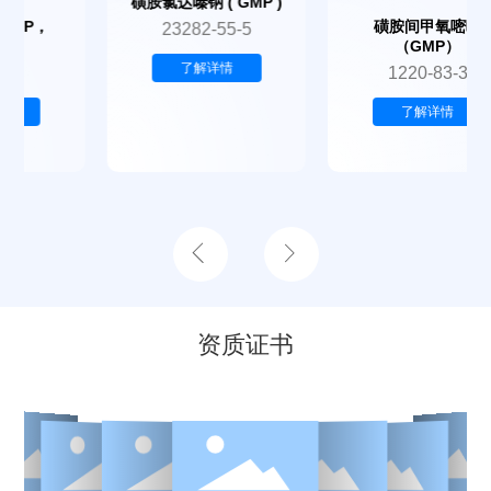
磺胺氯达嗪钠 ( GMP )
磺胺间甲氧嘧啶
23282-55-5
（GMP）
了解详情
1220-83-3
了解详情
资质证书