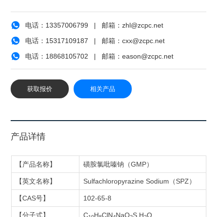
电话：
13357006799
| 邮箱：
zhl@zcpc.net
电话：
15317109187
| 邮箱：
сxx@zcpc.net
电话：
18868105702
| 邮箱：
eason@zcpc.net
获取报价
相关产品
产品详情
【产品名称】
磺胺氯吡嗪钠（GMP）
【英文名称】
Sulfachloropyrazine Sodium（SPZ）
【CAS号】
102-65-8
【分子式】
C
H
ClN
NaO
S.H
O