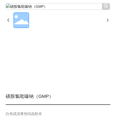
+
磺胺氯吡嗪钠（GMP）
白色或淡黄色结晶粉末