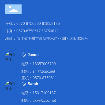
座机：
0570-8750500
-
8183
/
8185
传真：0570-8750617 / 8750612
地址：浙江省衢州市高新技术产业园区华阳路36号
Jason
电话：
13357006799
邮箱：
zhl@zcpc.net
座机：0570-8750611
Sarah
电话：
15317109187
邮箱：
сxx@zcpc.net