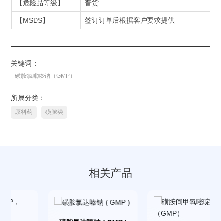
【危险品等级】
普货
【MSDS】
签订订单后根据客户要求提供
关键词：
磺胺氯吡嗪钠（GMP）
所属分类：
原料药
磺胺类
相关产品