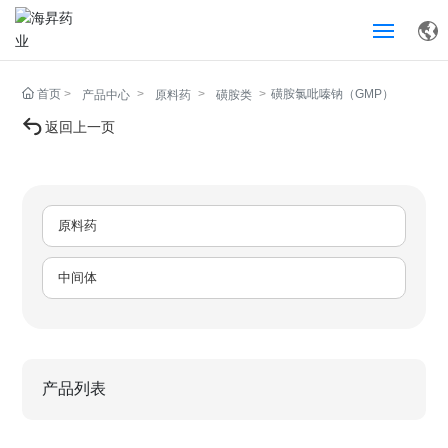
网站首页
首页
磺胺氯吡嗪钠（GMP）
产品中心
原料药
磺胺类
返回上一页
产品中心
关于我们
原料药
研发与质量管理
中间体
服务支持
新闻中心
产品列表
联系我们